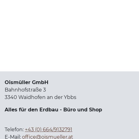
Oismüller GmbH
Bahnhofstraße 3
3340 Waidhofen an der Ybbs
Alles für den Erdbau - Büro und Shop
Telefon:
+43 (0) 664/9132791
E-Mail:
office@oismueller.at