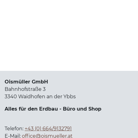
Oismüller GmbH
Bahnhofstraße 3
3340 Waidhofen an der Ybbs
Alles für den Erdbau - Büro und Shop
Telefon:
+43 (0) 664/9132791
E-Mail:
office@oismueller.at