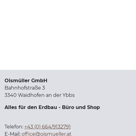
Oismüller GmbH
Bahnhofstraße 3
3340 Waidhofen an der Ybbs
Alles für den Erdbau - Büro und Shop
Telefon:
+43 (0) 664/9132791
E-Mail:
office@oismueller.at