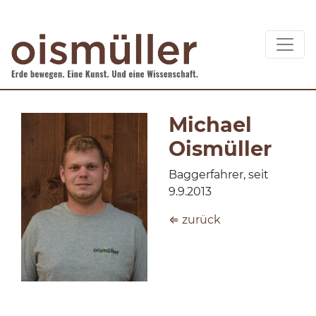
Michael
Oismüller
Baggerfahrer, seit
9.9.2013
⇐ zurück