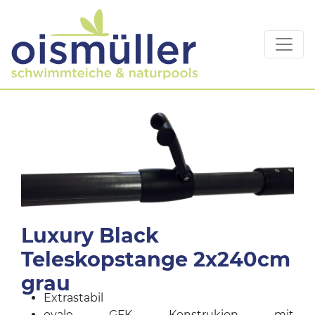
Luxury Black
Teleskopstange 2x240cm
grau
Extrastabil
ovale GFK Konstrukion mit