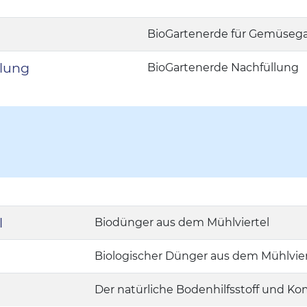
BioGartenerde für Gemüseg
llung
BioGartenerde Nachfüllung
l
Biodünger aus dem Mühlviertel
Biologischer Dünger aus dem Mühlvier
Der natürliche Bodenhilfsstoff und K