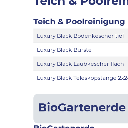
Teich & Poolre
Teich & Poolreinigung
Luxury Black Bodenkescher tief
Luxury Black Bürste
Luxury Black Laubkescher flach
Luxury Black Teleskopstange 2x
BioGartenerd