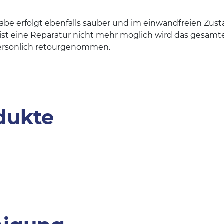
be erfolgt ebenfalls sauber und im einwandfreien Zusta
 ist eine Reparatur nicht mehr möglich wird das gesamte
persönlich retourgenommen.
dukte