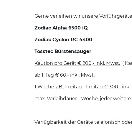
Gerne verleihen wir unsere Vorführgerät
Zodiac Alpha 6500 iQ
Zodiac Cyclon RC 4400
Tosstec Bürstensauger
Kaution pro Gerät € 200,- inkl. Mwst.
( Ka
ab 1. Tag € 60.- inkl. Mwst.
1 Woche z.B.: Freitag - Freitag € 300.- ink
max. Verleihdauer 1 Woche, jeder weitere 
Verfügbarkeit der Geräte telefonisch ode