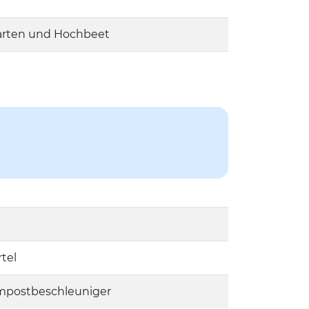
arten und Hochbeet
tel
ompostbeschleuniger