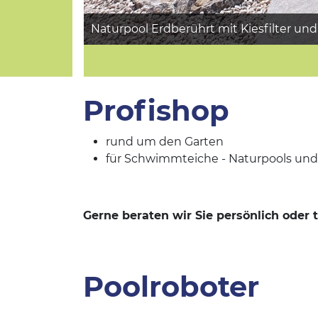
Naturpool Erdberührt mit Kiesfilter un
Profishop
rund um den Garten
für Schwimmteiche - Naturpools und 
Gerne beraten wir Sie persönlich oder
Poolroboter