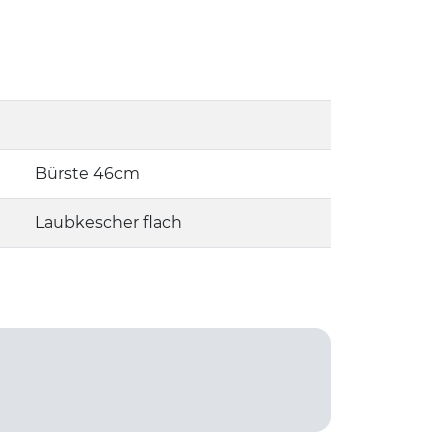
Bürste 46cm
Laubkescher flach