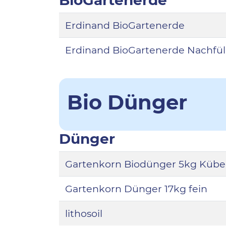
BioGartenerde
Erdinand BioGartenerde
Erdinand BioGartenerde Nachfü
Bio Dünger
Dünger
Gartenkorn Biodünger 5kg Kübe
Gartenkorn Dünger 17kg fein
lithosoil