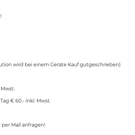
e!
ution wird bei einem Geräte Kauf gutgeschrieben)
l. Mwst.
Tag € 60.- inkl. Mwst.
r per Mail anfragen!