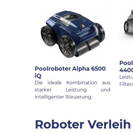
Pool
Poolroboter Alpha 6500
4400
iQ
Leist
Die ideale Kombination aus
Filte
starker Leistung und
intelligenter Steuerung.
Roboter Verlei