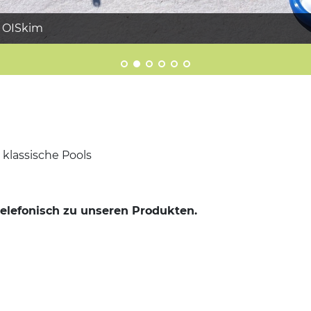
d OISkim
klassische Pools
 telefonisch zu unseren Produkten.